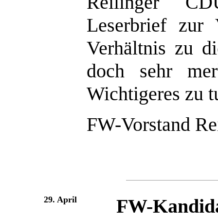
Reilinger CD
Leserbrief zur
Verhältnis zu d
doch sehr mer
Wichtigeres zu t
FW-Vorstand Re
29. April
FW-Kandida