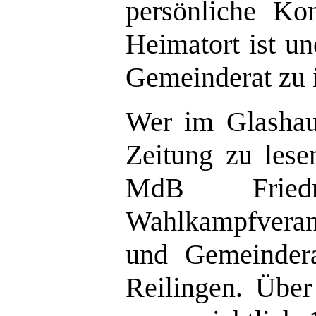
persönliche Ko
Heimatort ist un
Gemeinderat zu 
Wer im Glashaus
Zeitung zu les
MdB Frie
Wahlkampfveran
und Gemeindera
Reilingen. Über