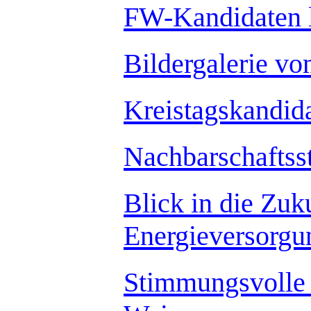
FW-Kandidaten 
Bildergalerie v
Kreistagskandid
Nachbarschaftss
Blick in die Zu
Energieversorgu
Stimmungsvolle 