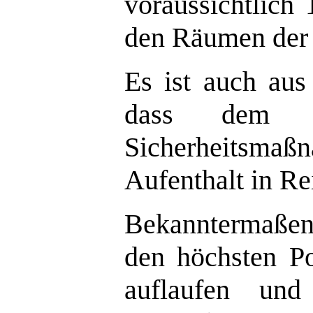
voraussichtlich 
den Räumen der 
Es ist auch aus
dass dem Eu
Sicherheitsm
Aufenthalt in Re
Bekanntermaßen 
den höchsten P
auflaufen un