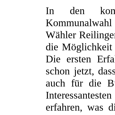
n den kom
I
Kommunalwahl 
Wähler Reilinge
die Möglichkeit
Die ersten Erf
schon jetzt, das
auch für die B
Interessantest
erfahren, was d