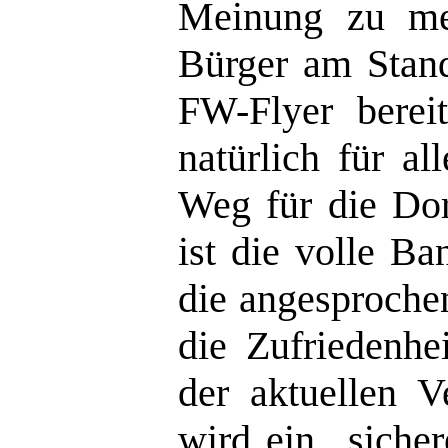
Meinung zu me
Bürger am Stand
FW-Flyer bereit
natürlich für al
Weg für die Dor
ist die volle B
die angesproche
die Zufriedenhe
der aktuellen V
wird ein „siche