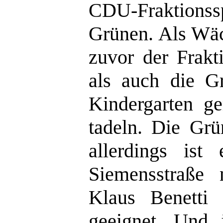
CDU-Fraktionss
Grünen. Als Wäc
zuvor der Frakt
als auch die G
Kindergarten g
tadeln. Die Grü
allerdings is
Siemensstraße 
Klaus Benetti 
geeignet. Und