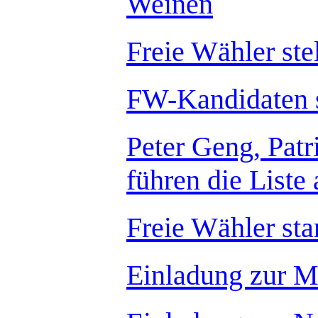
Weinen
Freie Wähler ste
FW-Kandidaten st
Peter Geng, Patr
führen die Liste 
Freie Wähler st
Einladung zur M