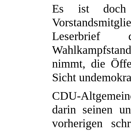
Es ist doch 
Vorstandsmitgl
Leserbrief d
Wahlkampfstand
nimmt, die Öffe
Sicht undemokrat
C
DU-Altgemeind
darin seinen u
vorherigen sch