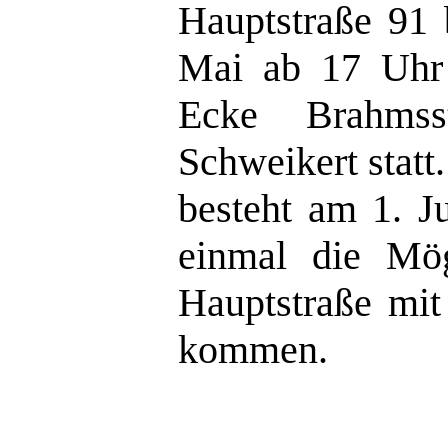
Hauptstraße 91 
Mai ab 17 Uhr f
Ecke Brahmsst
Schweikert statt
besteht am 1. J
einmal die Mög
Hauptstraße mit
kommen.