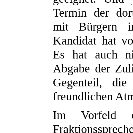
Termin der dor
mit Bürgern 
Kandidat hat vo
Es hat auch n
Abgabe der Zuli
Gegenteil, di
freundlichen At
Im Vorfeld 
Fraktionssprec