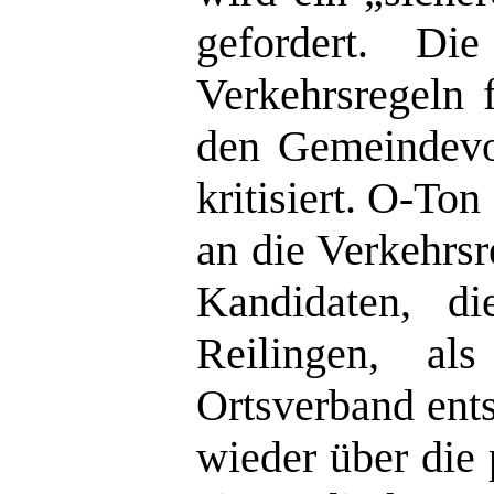
gefordert. Di
Verkehrsregeln 
den Gemeindevol
kritisiert. O-Ton
an die Verkehrsr
Kandidaten, d
Reilingen, a
Ortsverband ent
wieder über die