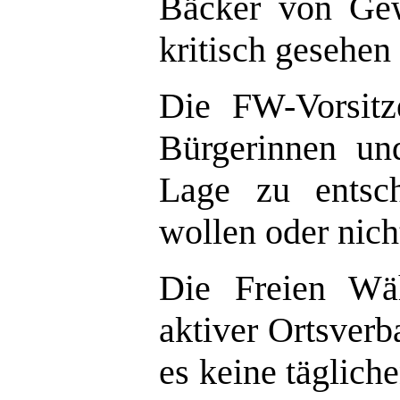
Bäcker von Gew
kritisch gesehen
Die FW-Vorsitze
Bürgerinnen un
Lage zu entsch
wollen oder nicht
Die Freien Wäh
aktiver Ortsverb
es keine tägliche